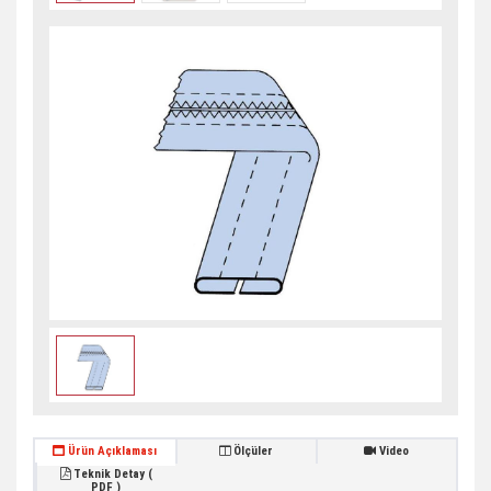
Ürün Açıklaması
Ölçüler
Video
Teknik Detay (
PDF )