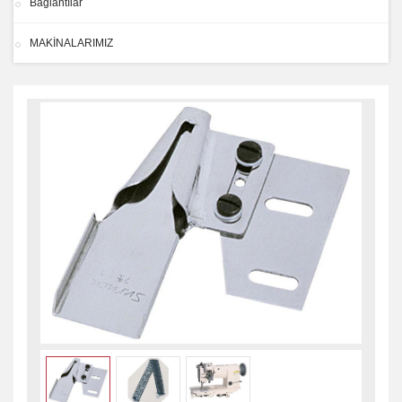
Bağlantılar
MAKİNALARIMIZ