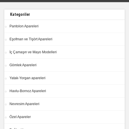
Kategoriler
Pantolon Apareleri
Eşofman ve Tişört Apareleri
İç Çamaşırı ve Mayo Modelleri
Gömlek Apareleri
Yatak-Yorgan apareleri
Havlu-Bornoz Apareleri
Nevresim Apareleri
Özel Apareler