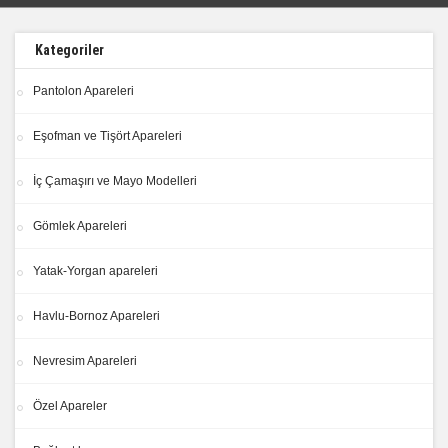
Kategoriler
Pantolon Apareleri
Eşofman ve Tişört Apareleri
İç Çamaşırı ve Mayo Modelleri
Gömlek Apareleri
Yatak-Yorgan apareleri
Havlu-Bornoz Apareleri
Nevresim Apareleri
Özel Apareler