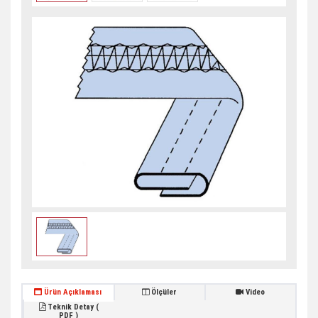
Ürün Açıklaması
Ölçüler
Video
Teknik Detay (
PDF )