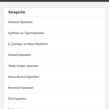
Kategoriler
Pantolon Apareleri
Eşofman ve Tişört Apareleri
İç Çamaşırı ve Mayo Modelleri
Gömlek Apareleri
Yatak-Yorgan apareleri
Havlu-Bornoz Apareleri
Nevresim Apareleri
Özel Apareler