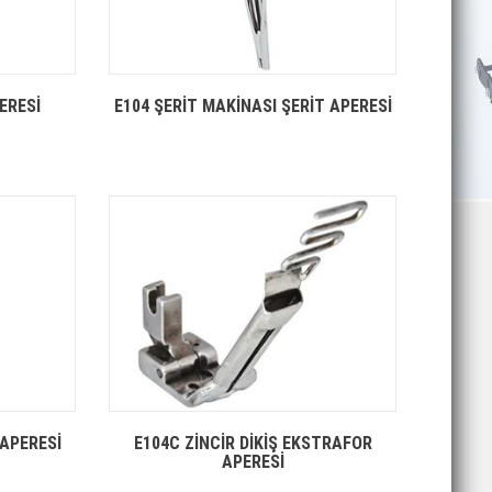
PERESİ
E104 ŞERİT MAKİNASI ŞERİT APERESİ
 APERESİ
E104C ZİNCİR DİKİŞ EKSTRAFOR
APERESİ