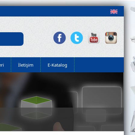
ri
İletişim
E-Katalog