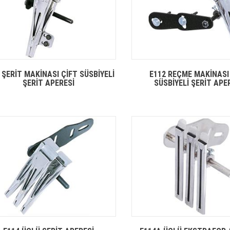
 ŞERİT MAKİNASI ÇİFT SÜSBİYELİ
E112 REÇME MAKİNASI
ŞERİT APERESİ
SÜSBİYELİ ŞERİT APE