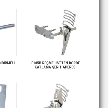
NDİRMELİ
E105B REÇME ÜSTTEN DÖRDE
KATLAMA ŞERİT APERESİ