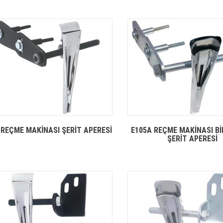
 REÇME MAKİNASI ŞERİT APERESİ
E105A REÇME MAKİNASI Bİ
ŞERİT APERESİ