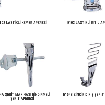
102 LASTİKLİ KEMER APERESİ
E103 LASTİKLİ KITIL A
4A ŞERİT MAKİNASI BİNDİRMELİ
E104B ZİNCİR DİKİŞ ŞERİT
ŞERİT APERESİ