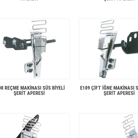
08 REÇME MAKİNASI SÜS BİYELİ
E109 ÇİFT İĞNE MAKİNASI S
ŞERİT APERESİ
ŞERİT APERESİ