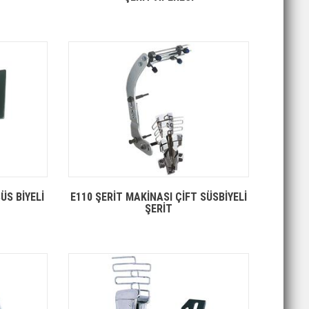
ÜS BİYELİ
E110 ŞERİT MAKİNASI ÇİFT SÜSBİYELİ
ŞERİT