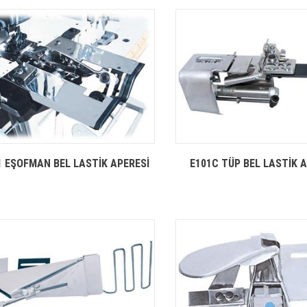
1 EŞOFMAN BEL LASTİK APERESİ
E101C TÜP BEL LASTİK 