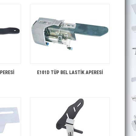
APERESİ
E101D TÜP BEL LASTİK APERESİ