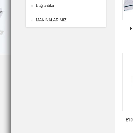
Bağlantılar
MAKİNALARIMIZ
E
E10