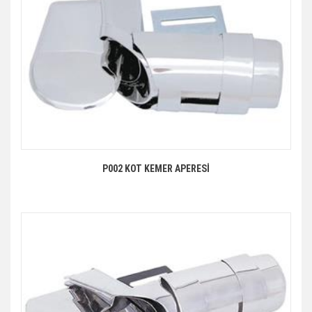
P002 KOT KEMER APERESİ