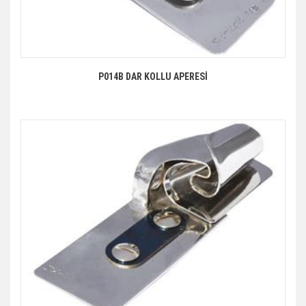
P014B DAR KOLLU APERESİ