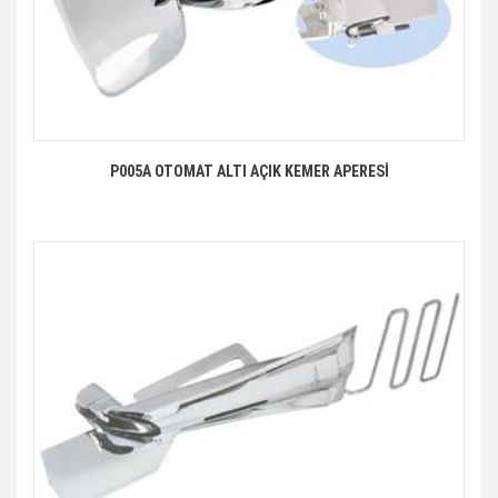
P005A OTOMAT ALTI AÇIK KEMER APERESİ