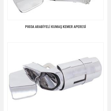
P003A ARABİYELİ KUMAŞ KEMER APERESİ