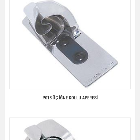
P013 ÜÇ İĞNE KOLLU APERESİ