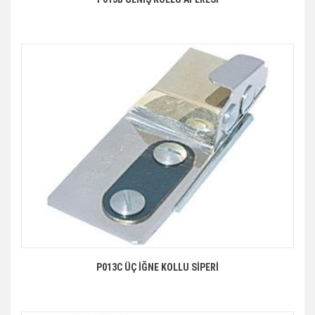
P013C ÜÇ İĞNE KOLLU SİPERİ