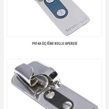
P014A ÜÇ İĞNE KOLLU APERESİ