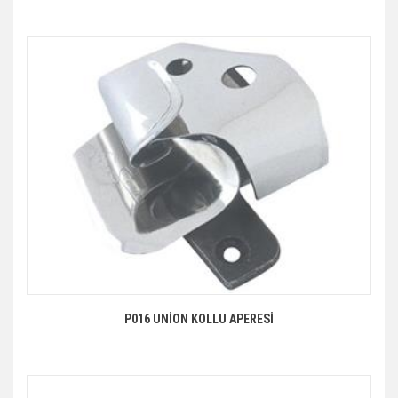
P016 UNİON KOLLU APERESİ