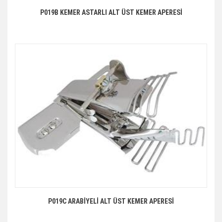
P019B KEMER ASTARLI ALT ÜST KEMER APERESİ
P019C ARABİYELİ ALT ÜST KEMER APERESİ