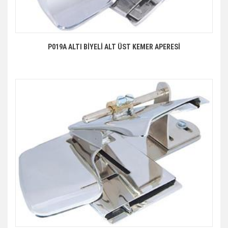
P019A ALTI BİYELİ ALT ÜST KEMER APERESİ