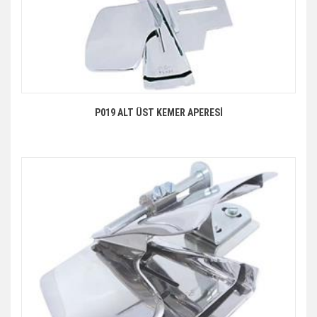
P019 ALT ÜST KEMER APERESİ