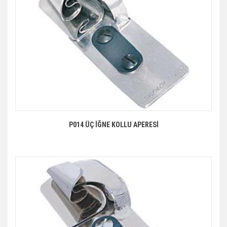
P014 ÜÇ İĞNE KOLLU APERESİ