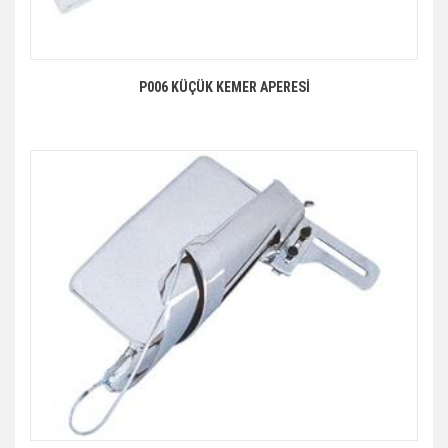
P006 KÜÇÜK KEMER APERESİ