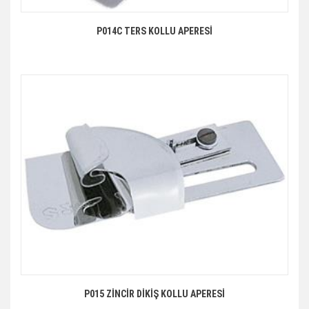
P014C TERS KOLLU APERESİ
P015 ZİNCİR DİKİŞ KOLLU APERESİ