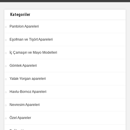
Kategoriler
Pantolon Apareleri
Eşofman ve Tişört Apareleri
İç Çamaşırı ve Mayo Modelleri
Gömlek Apareleri
Yatak-Yorgan apareleri
Havlu-Bornoz Apareleri
Nevresim Apareleri
Özel Apareler