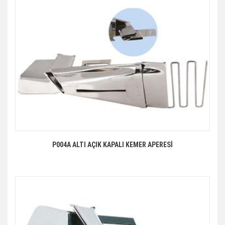
P004A ALTI AÇIK KAPALI KEMER APERESİ