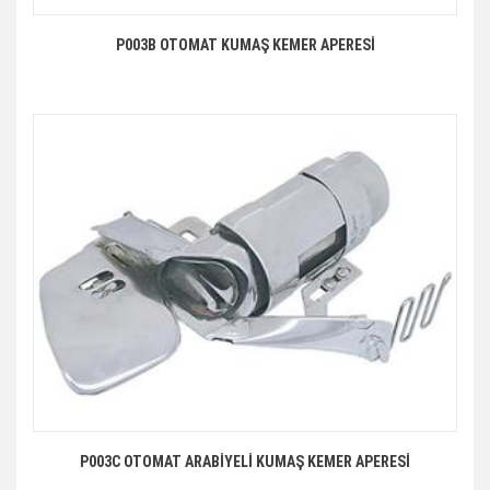
P003B OTOMAT KUMAŞ KEMER APERESİ
P003C OTOMAT ARABİYELİ KUMAŞ KEMER APERESİ