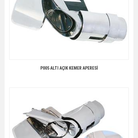
P005 ALTI AÇIK KEMER APERESİ