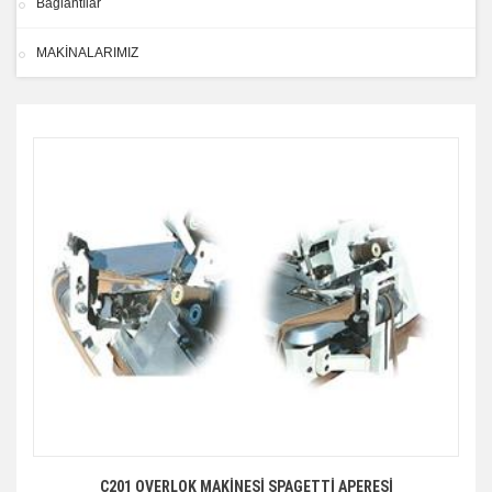
Bağlantılar
MAKİNALARIMIZ
C201 OVERLOK MAKİNESİ SPAGETTİ APERESİ